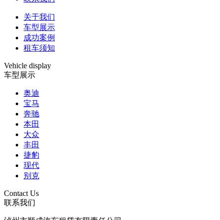
关于我们
车型展示
成功案例
租车须知
Vehicle display
车型展示
奥迪
宝马
奔驰
本田
大众
丰田
捷豹
现代
别克
Contact Us
联系我们