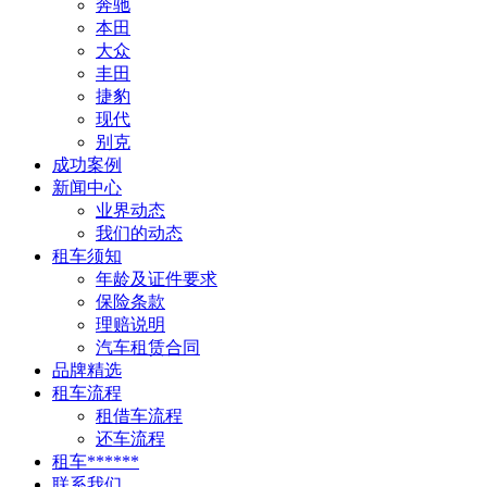
奔驰
本田
大众
丰田
捷豹
现代
别克
成功案例
新闻中心
业界动态
我们的动态
租车须知
年龄及证件要求
保险条款
理赔说明
汽车租赁合同
品牌精选
租车流程
租借车流程
还车流程
租车******
联系我们