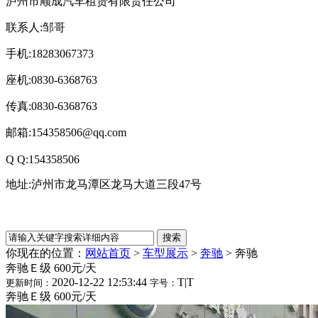
泸州市顺成汽车租赁有限责任公司
联系人:邹哥
手机:18283067373
座机:0830-6368763
传真:0830-6368763
邮箱:154358506@qq.com
Q Q:154358506
地址:泸州市龙马潭区龙马大道三段47号
你现在的位置：
网站首页
>
车型展示
>
奔驰
>
奔驰
奔驰Ｅ级 600元/天
2020-12-22 12:53:44
T
|
T
更新时间：
字号：
奔驰Ｅ级 600元/天