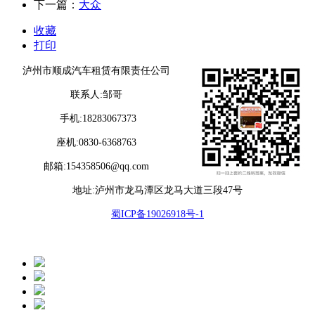
下一篇：
大众
收藏
打印
泸州市顺成汽车租赁有限责任公司
联系人:邹哥
手机:18283067373
座机:0830-6368763
邮箱:154358506@qq.com
地址:泸州市龙马潭区龙马大道三段47号
蜀ICP备19026918号-1