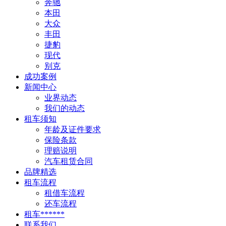
奔驰
本田
大众
丰田
捷豹
现代
别克
成功案例
新闻中心
业界动态
我们的动态
租车须知
年龄及证件要求
保险条款
理赔说明
汽车租赁合同
品牌精选
租车流程
租借车流程
还车流程
租车******
联系我们