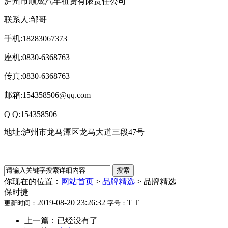
泸州市顺成汽车租赁有限责任公司
联系人:邹哥
手机:18283067373
座机:0830-6368763
传真:0830-6368763
邮箱:154358506@qq.com
Q Q:154358506
地址:泸州市龙马潭区龙马大道三段47号
你现在的位置：
网站首页
>
品牌精选
>
品牌精选
保时捷
2019-08-20 23:26:32
T
|
T
更新时间：
字号：
上一篇：已经没有了