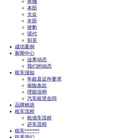
奔驰
本田
大众
丰田
捷豹
现代
别克
成功案例
新闻中心
业界动态
我们的动态
租车须知
年龄及证件要求
保险条款
理赔说明
汽车租赁合同
品牌精选
租车流程
租借车流程
还车流程
租车******
联系我们