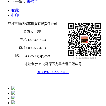
下一篇：
雪佛兰
收藏
打印
泸州市顺成汽车租赁有限责任公司
联系人:邹哥
手机:18283067373
座机:0830-6368763
邮箱:154358506@qq.com
地址:泸州市龙马潭区龙马大道三段47号
蜀ICP备19026918号-1