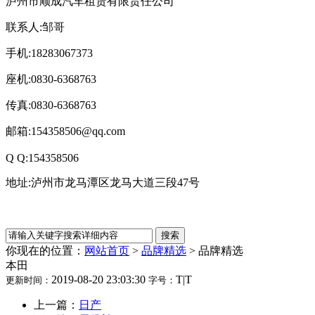
泸州市顺成汽车租赁有限责任公司
联系人:邹哥
手机:18283067373
座机:0830-6368763
传真:0830-6368763
邮箱:154358506@qq.com
Q Q:154358506
地址:泸州市龙马潭区龙马大道三段47号
你现在的位置：
网站首页
>
品牌精选
>
品牌精选
本田
2019-08-20 23:03:30
T
|
T
更新时间：
字号：
上一篇：
日产